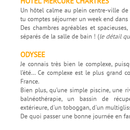
HOTEL MERCURE CHARTRES
Un hôtel calme au plein centre-ville de
tu comptes séjourn
er
un week end dans c
Des chambres agréables et spacieuses, 
séparé
s
de la salle de bain ! (
le détail qu
ODYSEE
Je connais très bien le complexe, puis
l’été… Ce complexe est le plus grand c
France.
Bien plus, qu’une simple piscine, une r
balnéothérapie, un bassin de récup
extérieure, d'un toboggan, d'un multigli
De quoi passer une bonne journée en fam