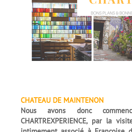
CHATEAU DE MAINTENON
Nous avons donc commenc
CHARTREXPERIENCE, par la visit
inti
me
ment associé à Françoise d