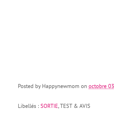
Posted by
Happynewmom
on
octobre 03
Libellés :
SORTIE
, TEST & AVIS