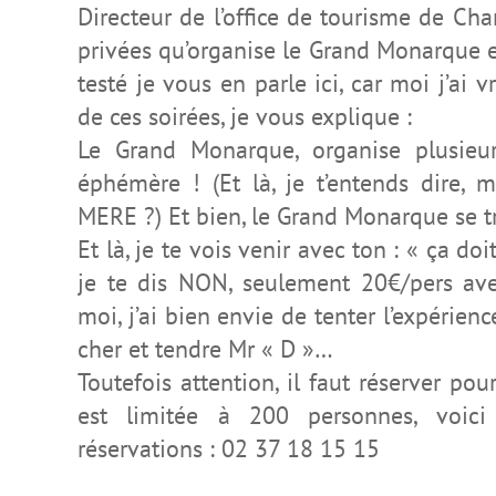
Directeur de l’office de tourisme de Cha
privées qu’organise le Grand Monarque e
testé je vous en parle ici, car moi j’ai 
de
c
es soirées, je vous explique :
Le Grand Monarque, organise plusieur
éphémère ! (Et là, je t’entends dire, 
MERE ?) Et bien, le Grand Monarque se t
Et là, je te vois venir avec ton : « ça do
je te dis NON, seulement 20€/pers av
moi, j’ai bien envie de tenter l’expérien
cher et tendre Mr « D »…
Toutefois attention, il faut réserver pour
est limitée à 200 personnes, voic
réservations : 02 37 18 15 15