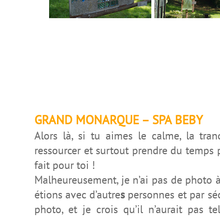
GRAND MONARQUE – SPA BEBY
Alors là, si tu aimes le calme, la tra
ressourcer et surtout prendre du temps 
fait pour toi !
Malheureusement, je n’ai pas de photo à
étions avec d’autre
s
personne
s
et par séc
photo, et je crois qu’il n’aurait pas 