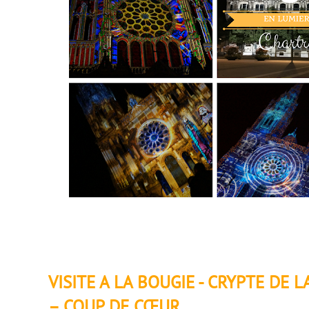
VISITE A LA BOUGIE - CRYPTE DE
– COUP DE CŒUR