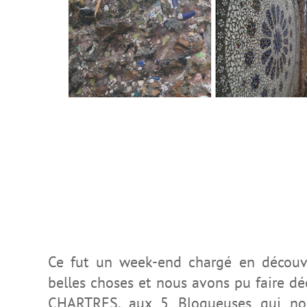
Ce fut un week-end chargé en découv
belle
s
chose
s
et nous avons pu faire déc
CHARTRES, aux 5 Blogueuses qui n