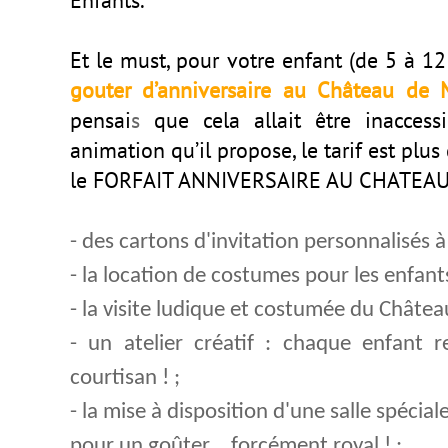
Enfants.
Et le must, pour votre enfant (de 5 à 12
gouter d’anniversaire au Château de 
pensai
s
que cela allait être inaccess
animation qu’il propose, le tarif est plu
le FORFAIT ANNIVERSAIRE AU CHATEA
- des cartons d'invitation personnalisés à
- la location de costumes pour les enfants
- la visite ludique et costumée du Châte
- un atelier créatif : chaque enfant 
courtisan ! ;
- la mise à disposition d'une salle spéci
pour un goûter... forcément royal ! ;