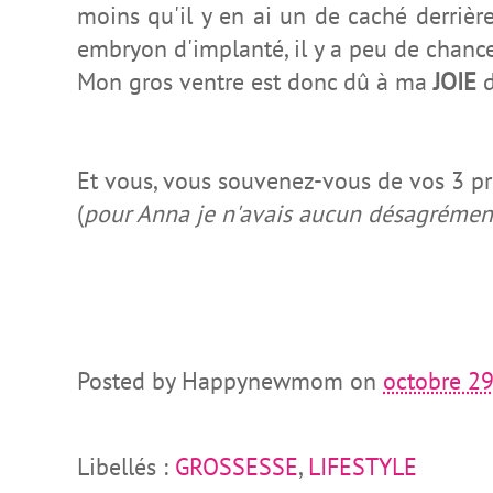
moins qu'il y en ai un de caché derrièr
embryon d'implanté, il y a peu de chance 
Mon gros ventre est donc dû à ma
JOIE
d
Et vous, vous souvenez-vous de vos 3 pr
(
pour Anna je n'avais aucun désagrément 
Posted by
Happynewmom
on
octobre 29
Libellés :
GROSSESSE
,
LIFESTYLE