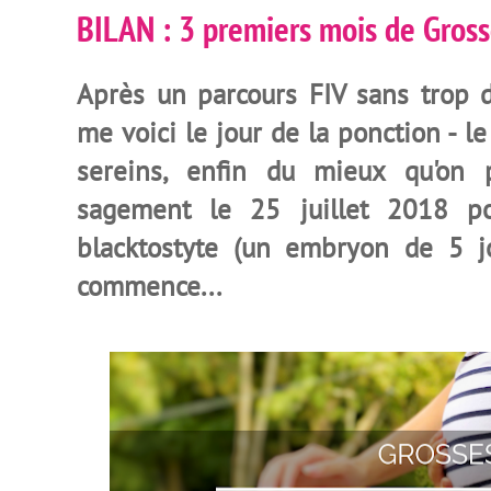
BILAN : 3 premiers mois de Gros
Après un parcours FIV sans trop 
me voici le jour de la ponction - le
sereins, enfin du mieux qu'on 
sagement le 25 juillet 2018 po
b
lacktostyte
(un embryon de 5 jou
commence...