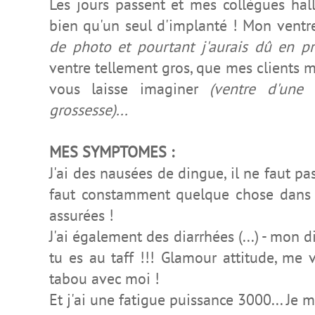
Les jours passent et mes collègues hal
bien qu'un seul d'implanté ! Mon vent
de photo et pourtant j'aurais dû en p
ventre tellement gros, que mes clients m
vous laisse imaginer
(ventre d'un
grossesse)...
MES SYMPTOMES :
J'ai des nausées de dingue, il ne faut pa
faut constamment quelque chose dans l'
assurées !
J'ai également des diarrhées (...) - mon 
tu es au taff !!! Glamour attitude, me 
tabou avec moi !
Et j'ai une fatigue puissance 3000... Je 