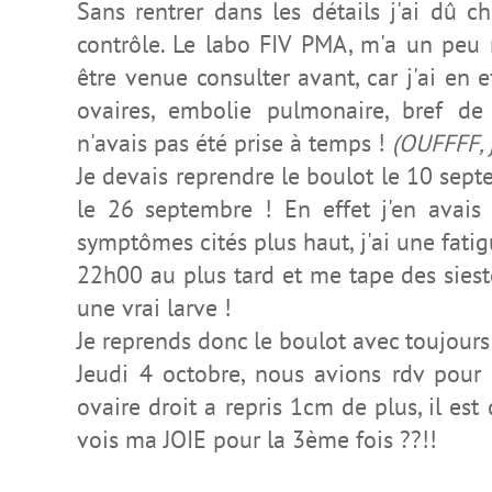
Sans rentrer dans les détails j'ai dû 
contrôle. Le labo FIV PMA, m'a un peu 
être venue consulter avant, car j'ai en ef
ovaires, embolie pulmonaire, bref de
n'avais pas été prise à temps !
(OUFFFF, j
Je devais reprendre le boulot le 10 septe
le 26 septembre ! En effet j'en avais
symptômes cités plus haut, j'ai une fat
22h00 au plus tard et me tape des sies
une vrai larve !
Je reprends donc le boulot avec toujour
Jeudi 4 octobre, nous avions rdv pour
ovaire droit a repris 1cm de plus, il es
vois ma JOIE pour la 3ème fois ??!!