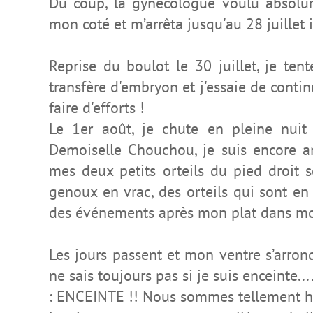
Du coup, la gynécologue voulu absolu
mon coté et m’arrêta jusqu'au 28 juillet i
Reprise du boulot le 30 juillet, je ten
transfère d'embryon et j'essaie de contin
faire d'efforts !
Le 1er août, je chute en pleine nui
Demoiselle Chouchou, je suis encore arr
mes deux petits orteils du pied droit son
genoux en vrac, des orteils qui sont en f
des événements après mon plat dans mon
Les jours passent et mon ventre s’arrondi
ne sais toujours pas si je suis enceinte..
: ENCEINTE !! Nous sommes tellement 