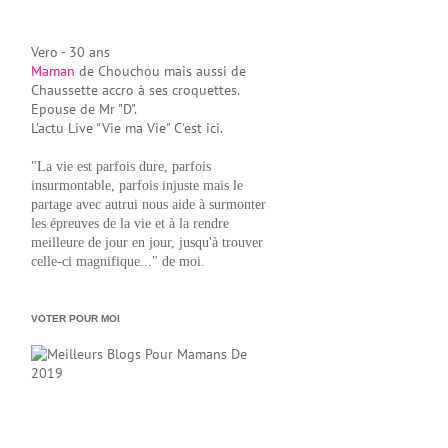
Vero - 30 ans
Maman
de Chouchou mais aussi de
Chaussette accro à ses croquettes.
Epouse de Mr "D".
L'actu Live "Vie ma Vie" C'est ici.
"La vie est parfois dure, parfois
insurmontable, parfois injuste mais le
partage avec autrui nous aide à surmonter
les épreuves de la vie et à la rendre
meilleure de jour en jour, jusqu'à trouver
celle-ci magnifique..." de moi.
VOTER POUR MOI