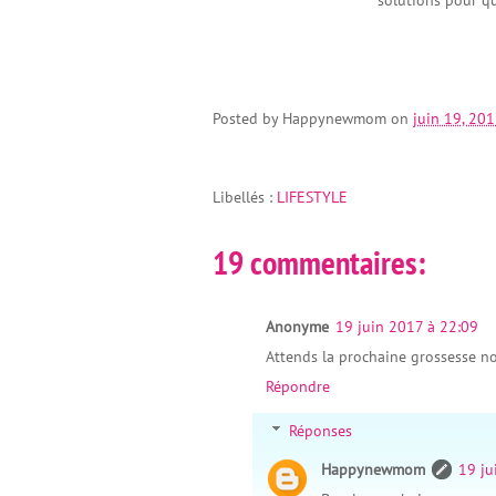
solutions pour qu
Posted by
Happynewmom
on
juin 19, 201
Libellés :
LIFESTYLE
19 commentaires:
Anonyme
19 juin 2017 à 22:09
Attends la prochaine grossesse no
Répondre
Réponses
Happynewmom
19 ju