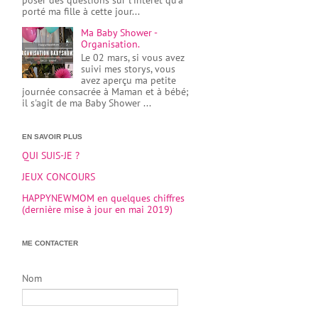
poser des questions sur l’intérêt qu'a
porté ma fille à cette jour...
Ma Baby Shower -
Organisation.
Le 02 mars, si vous avez
suivi mes storys, vous
avez aperçu ma petite
journée consacrée à Maman et à bébé;
il s'agit de ma Baby Shower ...
EN SAVOIR PLUS
QUI SUIS-JE ?
JEUX CONCOURS
HAPPYNEWMOM en quelques chiffres
(dernière mise à jour en mai 2019)
ME CONTACTER
Nom