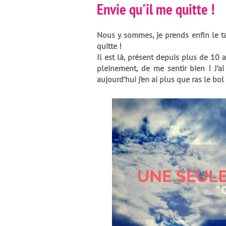
Envie qu'il me quitte !
Nous y sommes, je prends enfin le ta
quitte !
Il est là, présent depuis plus de 10
pleinement, de me sentir bien ! J’ai
aujourd’hui j’en ai plus que ras le bol 