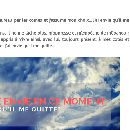
ureau par les cornes et j’assume mon choix... J'ai envie qu'il me
 ans, il ne me lâche plus, m’oppresse et m’empêche de m’épanouir
 appris à vivre ainsi, avec lui, toujours présent, à mes côtés et
et j’ai envie qu’il me quitte…