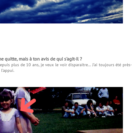
 quitte, mais à ton avis de qui s'agit-il ?
puis plus de 10 ans, je veux le voir disparaitre… J’ai toujours été près-
 l’appui.