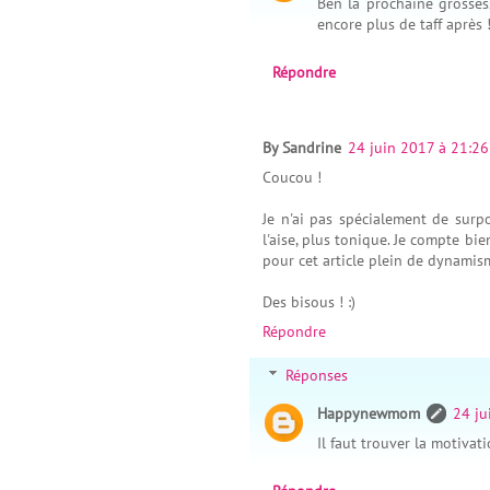
Ben la prochaine grosses
encore plus de taff après 
Répondre
By Sandrine
24 juin 2017 à 21:26
Coucou !
Je n'ai pas spécialement de surp
l'aise, plus tonique. Je compte bi
pour cet article plein de dynamis
Des bisous ! :)
Répondre
Réponses
Happynewmom
24 ju
Il faut trouver la motivat