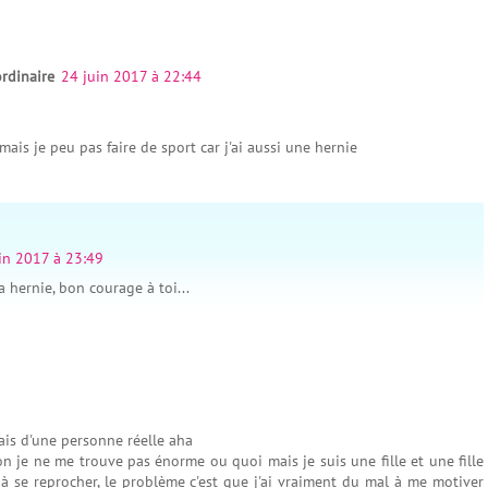
ordinaire
24 juin 2017 à 22:44
 mais je peu pas faire de sport car j'ai aussi une hernie
in 2017 à 23:49
 hernie, bon courage à toi...
ais d'une personne réelle aha
bon je ne me trouve pas énorme ou quoi mais je suis une fille et une fille
à se reprocher, le problème c'est que j'ai vraiment du mal à me motiver