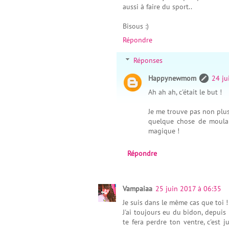
aussi à faire du sport..
Bisous :)
Répondre
Réponses
Happynewmom
24 ju
Ah ah ah, c'était le but !
Je me trouve pas non plus
quelque chose de moulan
magique !
Répondre
Vampaiaa
25 juin 2017 à 06:35
Je suis dans le même cas que toi !
J'ai toujours eu du bidon, depuis 
te fera perdre ton ventre, c'est 