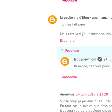
Répondre
la petite vie d'Elou - une maman 
Tu m'as fait peur
Mais c'est vrai j'ai le même soucis
Répondre
Réponses
Happynewmom
24 ju
Oh mince, pas cool pour la
Répondre
Anonyme
24 juin 2017 à 23:28
Sur le coup je pensais que tu parl
En tout cas je sais ce que c'est, 
trouvera toujours quelque chose 