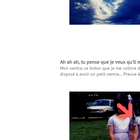
Ah ah ah, tu pense que je veux qu'il me
Mon ventre, ce bidon que je me coltine de
disposé à avoir un petit ventre… Preuve à