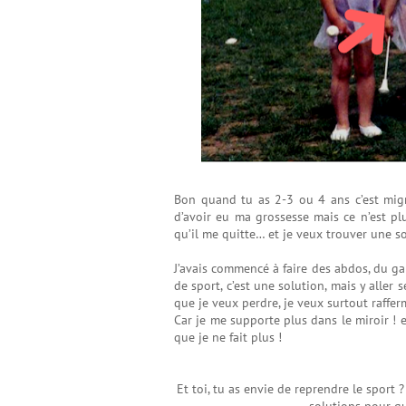
Bon quand tu as 2-3 ou 4 ans c’est migno
d’avoir eu ma grossesse mais ce n’est pl
qu’il me quitte… et je veux trouver une so
J’avais commencé à faire des abdos, du gain
de sport, c’est une solution, mais y aller
que je veux perdre, je veux surtout raffer
Car je me supporte plus dans le miroir ! 
que je ne fait plus !
Et toi, tu as envie de reprendre le sport 