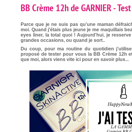
BB Crème 12h de GARNIER - Test 
Parce que je ne suis pas qu'une maman défraichi,
moi. Quand j'étais plus jeune je me maquillais bea
eyes liner, la total quoi ! Aujourd'hui, je resse
grandes occasions, ou quand je sort..
Du coup, pour ma routine du quotidien j'utili
proposé de tester pour vous la BB Crème 12h e
que moi, alors viens vite ici pour en savoir plus...