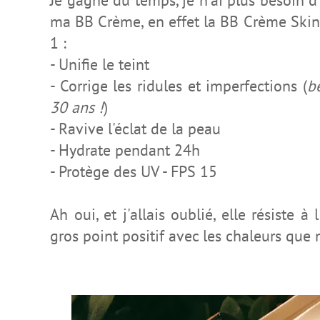
Je gagne du temps, je n'ai plus besoin 
ma BB Crème, en effet la BB Crème Skin 
1 :
- Unifie le teint
- Corrige les ridules et imperfections (
b
30 ans !
)
- Ravive l'éclat de la peau
- Hydrate pendant 24h
- Protège des UV - FPS 15
Ah oui, et j'allais oublié, elle résiste à
gros point positif avec les chaleurs que