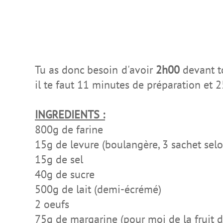
Tu as donc besoin d'avoir
2h00
devant to
il te faut 11 minutes de préparation et 2
INGREDIENTS :
800g de farine
15g de levure (boulangère, 3 sachet selo
15g de sel
40g de sucre
500g de lait (demi-écrémé)
2 oeufs
75g de margarine (pour moi de la fruit d