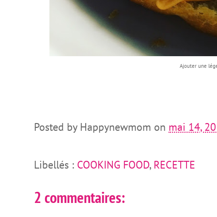
Ajouter une lé
Posted by
Happynewmom
on
mai 14, 2
Libellés :
COOKING FOOD
,
RECETTE
2 commentaires: