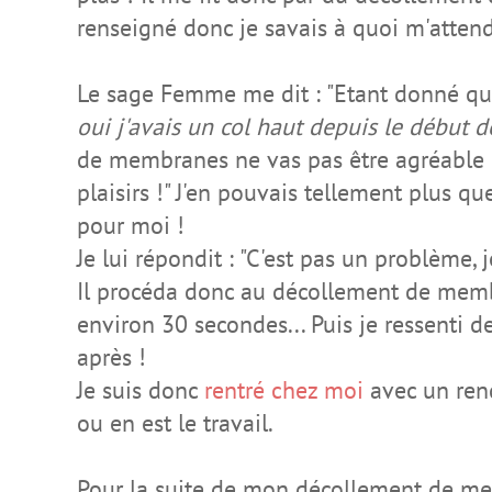
renseigné donc je savais à quoi m'attend
Le sage Femme me dit : "Etant donné que 
oui j'avais un col haut depuis le début d
de membranes ne vas pas être agréable e
plaisirs !" J'en pouvais tellement plus qu
pour moi !
Je lui répondit : "C'est pas un problème, j
Il procéda donc au décollement de membr
environ 30 secondes... Puis je ressenti 
après !
Je suis donc
rentré chez moi
avec un ren
ou en est le travail.
Pour la suite de mon décollement de memb