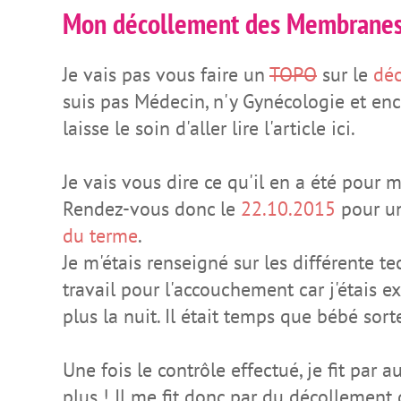
Mon décollement des Membrane
Je vais pas vous faire un
TOPO
sur le
dé
suis pas Médecin, n'y Gynécologie et e
laisse le soin d'aller lire l'article ici.
Je vais vous dire ce qu'il en a été pour m
Rendez-vous donc le
22.10.2015
pour une
du terme
.
Je m'étais renseigné sur les différente t
travail pour l'accouchement car j'étais 
plus la nuit. Il était temps que bébé sort
Une fois le contrôle effectué, je fit pa
plus ! Il me fit donc par du décollement